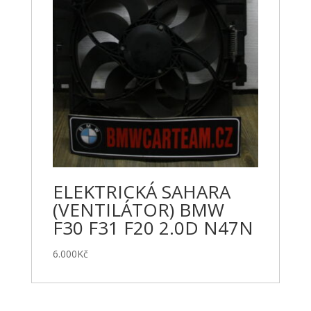
ELEKTRICKÁ SAHARA
(VENTILÁTOR) BMW
F30 F31 F20 2.0D N47N
6.000
Kč