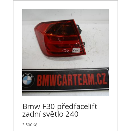
Bmw F30 předfacelift
zadní světlo 240
3.500
Kč