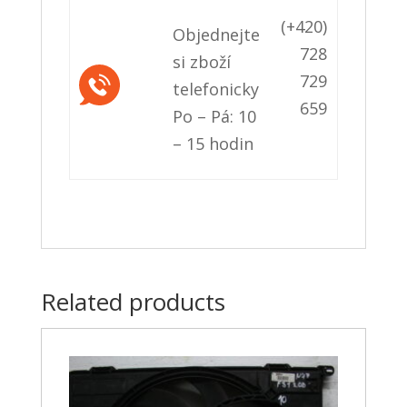
(+420)
Objednejte
728
si zboží
729
telefonicky
659
Po – Pá: 10
– 15 hodin
Related products