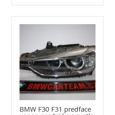
BMW F30 F31 predface