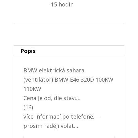
15 hodin
Popis
BMW elektrická sahara
(ventilátor) BMW E46 320D 100KW
110KW
Cena je od, dle stavu..
(16)
více informací po telefoně.—
prosím raději volat…