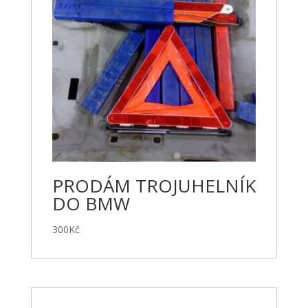
PRODÁM TROJUHELNÍK
DO BMW
300
Kč