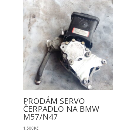
PRODÁM SERVO
ČERPADLO NA BMW
M57/N47
1.500
Kč