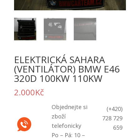
ELEKTRICKÁ SAHARA
(VENTILÁTOR) BMW E46
320D 100KW 110KW
2.000
Kč
Objednejte si
(+420)
zboží
728 729
telefonicky
659
Po – Pá: 10 –