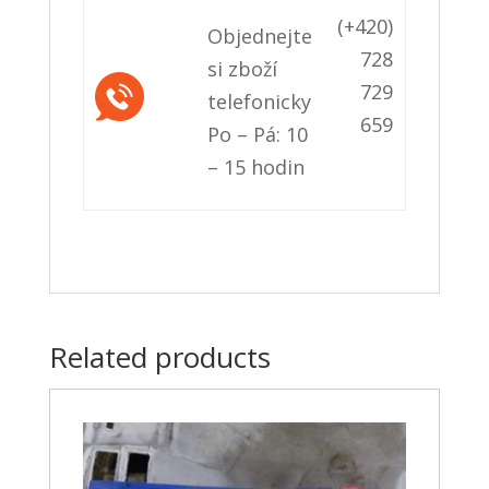
(+420)
Objednejte
728
si zboží
729
telefonicky
659
Po – Pá: 10
– 15 hodin
Related products