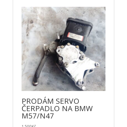
PRODÁM SERVO
ČERPADLO NA BMW
M57/N47
1.500
Kč