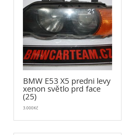
BMW E53 X5 predni levy
xenon světlo prd face
(25)
3.000
Kč