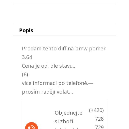
Popis
Prodam tento diff na bmw pomer
3,64
Cena je od, dle stavu..
(6)
více informací po telefoně.—
prosím raději volat…
(+420)
Objednejte
728
si zboží
729