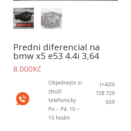
Predni diferencial na
bmw x5 e53 4.4i 3,64
8.000
Kč
Objednejte si
(+420)
zboží
728 729
telefonicky
659
Po – Pá: 10 –
15 hodin